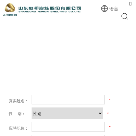

语言
*
真实姓名：
性 别：
*
*
应聘职位：